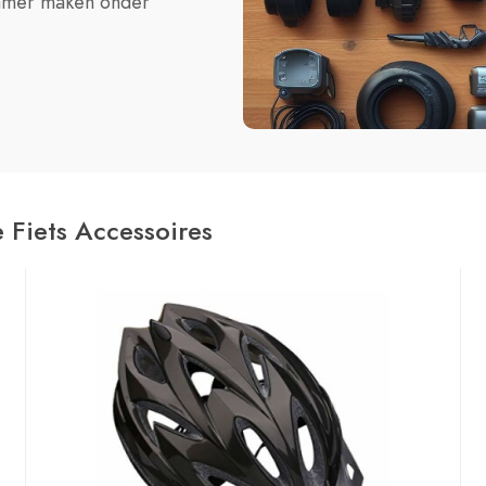
enamer maken onder
 Fiets Accessoires