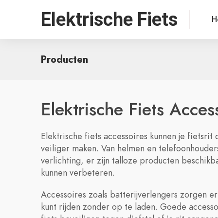
Elektrische Fiets
H
Producten
Elektrische Fiets Acces
Elektrische fiets accessoires kunnen je fietsri
veiliger maken. Van helmen en telefoonhouders
verlichting, er zijn talloze producten beschikba
kunnen verbeteren.
Accessoires zoals batterijverlengers zorgen er
kunt rijden zonder op te laden. Goede accesso