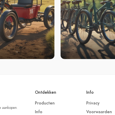
Ontdekken
Info
Producten
Privacy
e aankopen.
Info
Voorwaarden