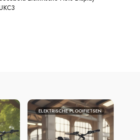
UKC3
ELEKTRISCHE PLOOIFIETSEN