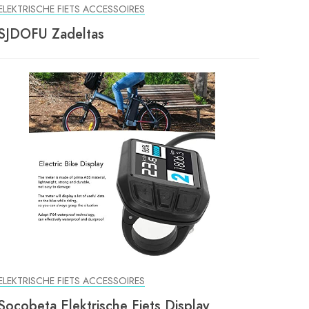
ELEKTRISCHE FIETS ACCESSOIRES
SJDOFU Zadeltas
ELEKTRISCHE FIETS ACCESSOIRES
Socobeta Elektrische Fiets Display