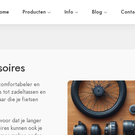
ome
Producten
Info
Blog
Conta
soires
t comfortabeler en
 tot zadeltassen en
ar die je fietsen
voor dat je langer
ires kunnen ook je