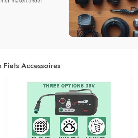
enamer maken onder
 Fiets Accessoires