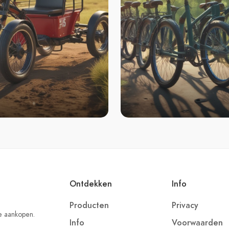
Ontdekken
Info
Producten
Privacy
e aankopen.
Info
Voorwaarden