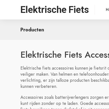
Elektrische Fiets
H
Producten
Elektrische Fiets Acces
Elektrische fiets accessoires kunnen je fietsri
veiliger maken. Van helmen en telefoonhouders
verlichting, er zijn talloze producten beschikba
kunnen verbeteren.
Accessoires zoals batterijverlengers zorgen er
kunt rijden zonder op te laden. Goede accesso