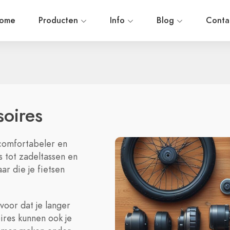
ome
Producten
Info
Blog
Conta
soires
t comfortabeler en
 tot zadeltassen en
ar die je fietsen
voor dat je langer
ires kunnen ook je