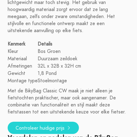
lichtgewicht maar toch stevig. Het gebruik van
hoogwaardig materiaal zorgt ervoor dat ze lang
meegaan, zelfs onder zware omstandigheden. Het
stijlvolle en functionele ontwerp maakt ze een
uitstekende aanvulling op elke fiets.
Kenmerk
Details
Kleur
Bos Groen
Materiaal
Duurzaam zeildoek
Afmetingen
32L x 32B x 32H cm
Gewicht
1,8 Pond
Montage type
Stoelmontage
Met de BikyBag Classic CW maak je niet alleen je
fietstochten praktischer, maar ook aangenamer. De
combinatie van functionaliteit en stijl maakt deze
fietstassen tot een uitstekende keuze voor elke fietser.
Controleer huidige prijs