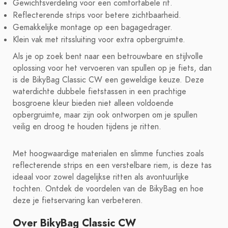
Gewichtsverdeling voor een comfortabele rit.
Reflecterende strips voor betere zichtbaarheid.
Gemakkelijke montage op een bagagedrager.
Klein vak met ritssluiting voor extra opbergruimte.
Als je op zoek bent naar een betrouwbare en stijlvolle
oplossing voor het vervoeren van spullen op je fiets, dan
is de BikyBag Classic CW een geweldige keuze. Deze
waterdichte dubbele fietstassen in een prachtige
bosgroene kleur bieden niet alleen voldoende
opbergruimte, maar zijn ook ontworpen om je spullen
veilig en droog te houden tijdens je ritten.
Met hoogwaardige materialen en slimme functies zoals
reflecterende strips en een verstelbare riem, is deze tas
ideaal voor zowel dagelijkse ritten als avontuurlijke
tochten. Ontdek de voordelen van de BikyBag en hoe
deze je fietservaring kan verbeteren.
Over BikyBag Classic CW