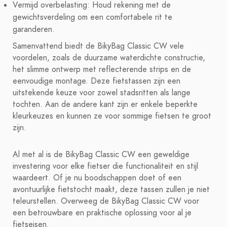
Vermijd overbelasting: Houd rekening met de
gewichtsverdeling om een comfortabele rit te
garanderen.
Samenvattend biedt de BikyBag Classic CW vele
voordelen, zoals de duurzame waterdichte constructie,
het slimme ontwerp met reflecterende strips en de
eenvoudige montage. Deze fietstassen zijn een
uitstekende keuze voor zowel stadsritten als lange
tochten. Aan de andere kant zijn er enkele beperkte
kleurkeuzes en kunnen ze voor sommige fietsen te groot
zijn.
Al met al is de BikyBag Classic CW een geweldige
investering voor elke fietser die functionaliteit en stijl
waardeert. Of je nu boodschappen doet of een
avontuurlijke fietstocht maakt, deze tassen zullen je niet
teleurstellen. Overweeg de BikyBag Classic CW voor
een betrouwbare en praktische oplossing voor al je
fietseisen.