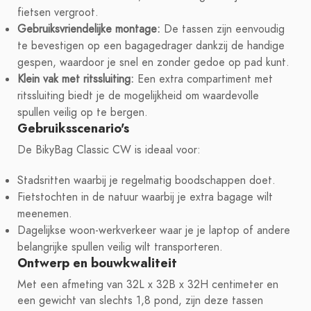
fietsen vergroot.
Gebruiksvriendelijke montage:
De tassen zijn eenvoudig
te bevestigen op een bagagedrager dankzij de handige
gespen, waardoor je snel en zonder gedoe op pad kunt.
Klein vak met ritssluiting:
Een extra compartiment met
ritssluiting biedt je de mogelijkheid om waardevolle
spullen veilig op te bergen.
Gebruiksscenario's
De BikyBag Classic CW is ideaal voor:
Stadsritten waarbij je regelmatig boodschappen doet.
Fietstochten in de natuur waarbij je extra bagage wilt
meenemen.
Dagelijkse woon-werkverkeer waar je je laptop of andere
belangrijke spullen veilig wilt transporteren.
Ontwerp en bouwkwaliteit
Met een afmeting van 32L x 32B x 32H centimeter en
een gewicht van slechts 1,8 pond, zijn deze tassen