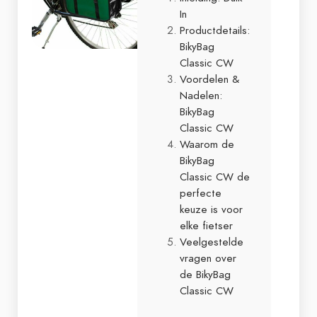
In
Productdetails:
BikyBag
Classic CW
Voordelen &
Nadelen:
BikyBag
Classic CW
Waarom de
BikyBag
Classic CW de
perfecte
keuze is voor
elke fietser
Veelgestelde
vragen over
de BikyBag
Classic CW