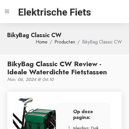
Elektrische Fiets
BikyBag Classic CW
Home
Producten
BikyBag Classic CW
BikyBag Classic CW Review -
Ideale Waterdichte Fietstassen
Nov. 06, 2024 @ 04:10
Op deze
pagina:
Inleiding: Duik