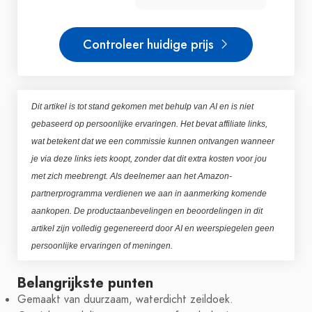
Controleer huidige prijs
Dit artikel is tot stand gekomen met behulp van AI en is niet
gebaseerd op persoonlijke ervaringen. Het bevat affiliate links,
wat betekent dat we een commissie kunnen ontvangen wanneer
je via deze links iets koopt, zonder dat dit extra kosten voor jou
met zich meebrengt. Als deelnemer aan het Amazon-
partnerprogramma verdienen we aan in aanmerking komende
aankopen. De productaanbevelingen en beoordelingen in dit
artikel zijn volledig gegenereerd door AI en weerspiegelen geen
persoonlijke ervaringen of meningen.
Belangrijkste punten
Gemaakt van duurzaam, waterdicht zeildoek.