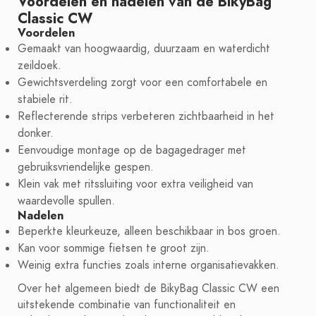
Voordelen en nadelen van de BikyBag
Classic CW
Voordelen
Gemaakt van hoogwaardig, duurzaam en waterdicht
zeildoek.
Gewichtsverdeling zorgt voor een comfortabele en
stabiele rit.
Reflecterende strips verbeteren zichtbaarheid in het
donker.
Eenvoudige montage op de bagagedrager met
gebruiksvriendelijke gespen.
Klein vak met ritssluiting voor extra veiligheid van
waardevolle spullen.
Nadelen
Beperkte kleurkeuze, alleen beschikbaar in bos groen.
Kan voor sommige fietsen te groot zijn.
Weinig extra functies zoals interne organisatievakken.
Over het algemeen biedt de BikyBag Classic CW een
uitstekende combinatie van functionaliteit en