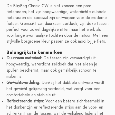
De BikyBag Classic CW is niet zomaar een paar
fietstassen; het zijn hoogwaardige, waterdichte dubbele
fietstassen die speciaal zijn ontworpen voor de moderne
fietser. Gemaakt van duurzaam zeildoek, zijn deze tassen
perfect voor zowel dagelijkse ritten naar het werk als
voor lange avontuurlijke tochten door de natuur. Met een
stijlvolle bosgroene kleur passen ze ook mooi bij je fiets.
Belangrijkste kenmerken
Duurzaam materiaal:
De tassen zijn vervaardigd uit
hoogwaardig, waterdicht zeildoek dat niet alleen je
spullen beschermt, maar ook gemakkelijk schoon te
maken is.
Gewichtsverdeling:
Dankzij het dubbele ontwerp wordt
het gewicht gelijkmatig verdeeld, wat zorgt voor een
comfortabele en stabiele rit.
Reflecterende strips:
Voor een betere zichtbaarheid in
het donker zijn er reflecterende strips aan de voor- en
achterkant van de tassen, wat de veiligheid tijdens het