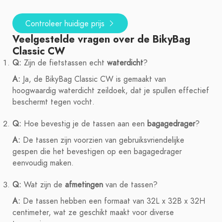
Controleer huidige prijs
Veelgestelde vragen over de BikyBag
Classic CW
Q:
Zijn de fietstassen echt
waterdicht
?
A:
Ja, de BikyBag Classic CW is gemaakt van
hoogwaardig waterdicht zeildoek, dat je spullen effectief
beschermt tegen vocht.
Q:
Hoe bevestig je de tassen aan een
bagagedrager
?
A:
De tassen zijn voorzien van gebruiksvriendelijke
gespen die het bevestigen op een bagagedrager
eenvoudig maken.
Q:
Wat zijn de
afmetingen
van de tassen?
A:
De tassen hebben een formaat van 32L x 32B x 32H
centimeter, wat ze geschikt maakt voor diverse