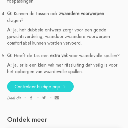
toepassingen.
Q:
Kunnen de tassen ook
zwaardere voorwerpen
dragen?
A:
Ja, het dubbele ontwerp zorgt voor een goede
gewichtsverdeling, waardoor zwaardere voorwerpen
comfortabel kunnen worden vervoerd.
Q:
Heeft de tas een
extra vak
voor waardevolle spullen?
A:
Ja, er is een klein vak met ritssluiting dat veilig is voor
het opbergen van waardevolle spullen.
Controleer huidige prijs
Deel dit
Ontdek meer