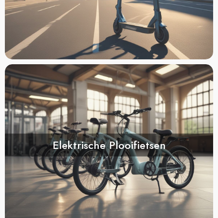
Elektrische Plooifietsen