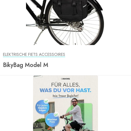
ELEKTRISCHE FIETS ACCESSOIRES
BikyBag Model M